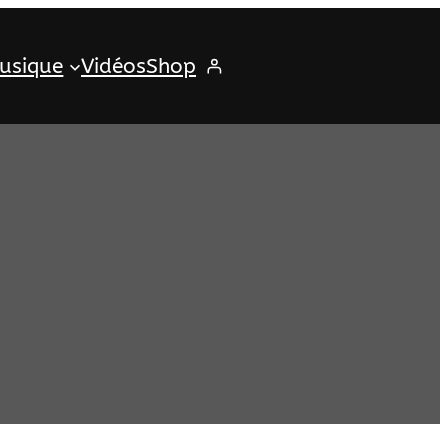
usique
Vidéos
Shop