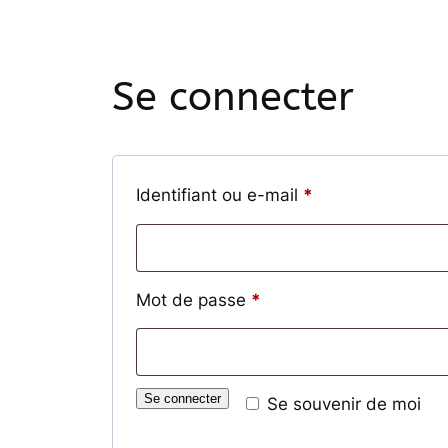
Se connecter
Obligatoire
Identifiant ou e-mail
*
Obligatoire
Mot de passe
*
Se connecter
Se souvenir de moi