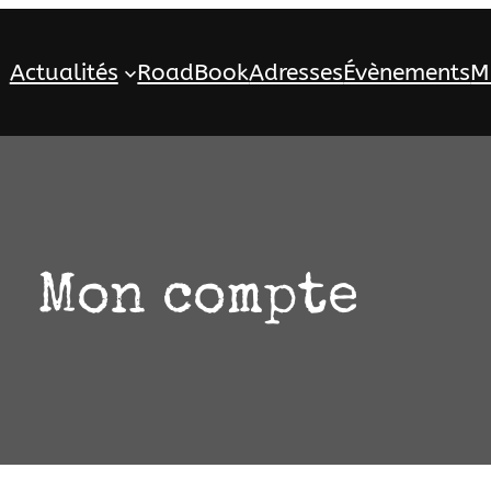
Actualités
RoadBook
Adresses
Évènements
M
Mon compte