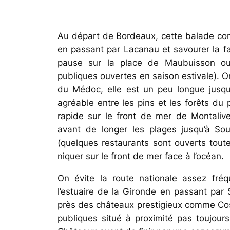
Au départ de Bordeaux, cette balade com
en passant par Lacanau et savourer la 
pause sur la place de Maubuisson ou 
publiques ouvertes en saison estivale). O
du Médoc, elle est un peu longue jusqu
agréable entre les pins et les forêts du
rapide sur le front de mer de Montaliv
avant de longer les plages jusqu’à So
(quelques restaurants sont ouverts toute
niquer sur le front de mer face à l’océan.
On évite la route nationale assez fré
l’estuaire de la Gironde en passant par
près des châteaux prestigieux comme Cos d
publiques situé à proximité pas toujour