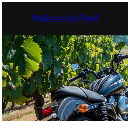
Aller
au
Sadjo on the Road
contenu