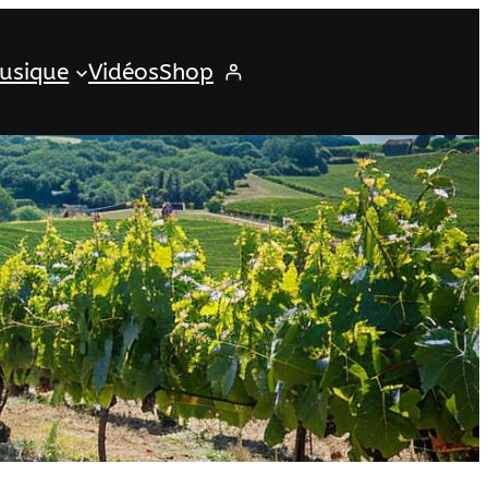
usique
Vidéos
Shop