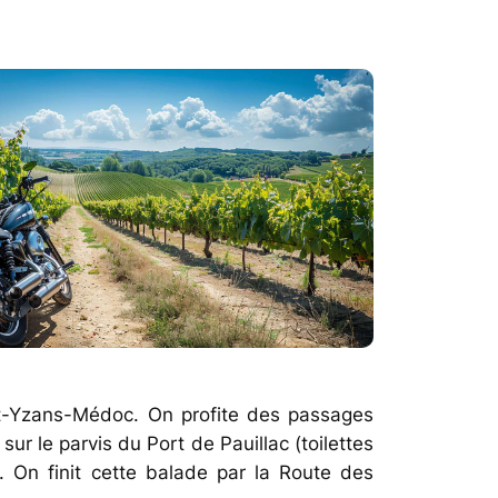
nt-Yzans-Médoc. On profite des passages
r le parvis du Port de Pauillac (toilettes
. On finit cette balade par la Route des