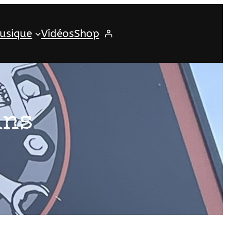
usique
Vidéos
Shop
ins