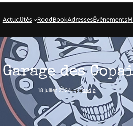
Actualités
RoadBook
Adresses
Évènements
M
 Garage des Copa
18 juillet 2024
—
sadjo
par