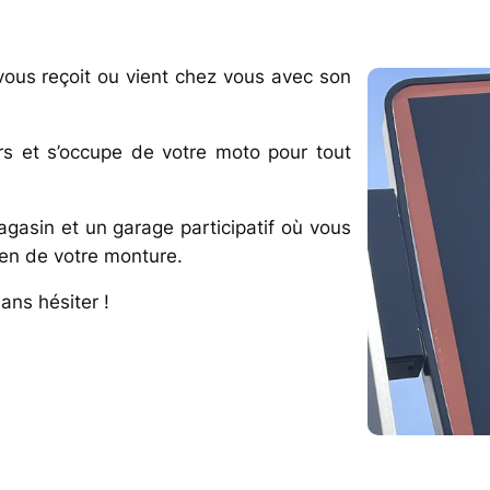
vous reçoit ou vient chez vous avec son
airs et s’occupe de votre moto pour tout
gasin et un garage participatif où vous
ien de votre monture.
ans hésiter !