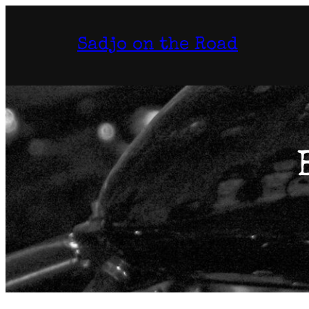
Aller
au
Sadjo on the Road
contenu