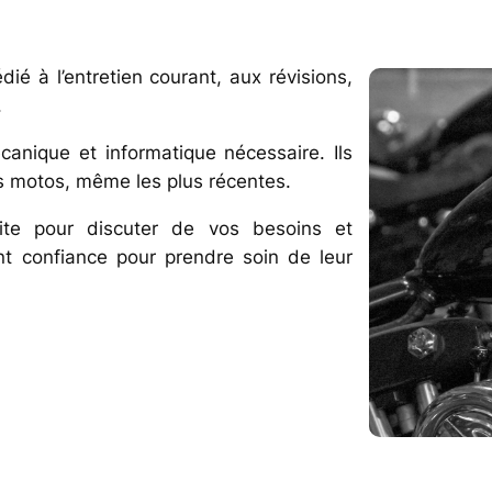
ié à l’entretien courant, aux révisions,
.
canique et informatique nécessaire. Ils
s motos, même les plus récentes.
site pour discuter de vos besoins et
ont confiance pour prendre soin de leur