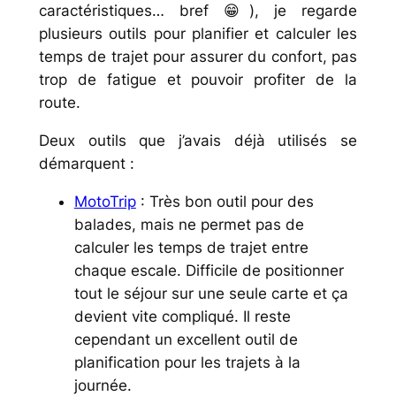
caractéristiques… bref 😁), je regarde
plusieurs outils pour planifier et calculer les
temps de trajet pour assurer du confort, pas
trop de fatigue et pouvoir profiter de la
route.
Deux outils que j’avais déjà utilisés se
démarquent :
MotoTrip
: Très bon outil pour des
balades, mais ne permet pas de
calculer les temps de trajet entre
chaque escale. Difficile de positionner
tout le séjour sur une seule carte et ça
devient vite compliqué. Il reste
cependant un excellent outil de
planification pour les trajets à la
journée.