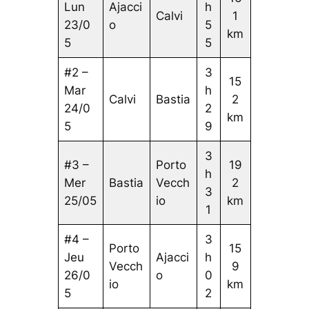
Lun
Ajacci
h
Calvi
1
23/0
o
5
km
5
5
#2 –
3
15
Mar
h
Calvi
Bastia
2
24/0
2
km
5
9
3
#3 –
Porto
19
h
Mer
Bastia
Vecch
2
3
25/05
io
km
1
#4 –
3
Porto
15
Jeu
Ajacci
h
Vecch
9
26/0
o
0
io
km
5
2