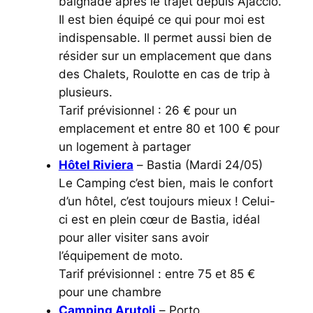
baignade après le trajet depuis Ajaccio.
Il est bien équipé ce qui pour moi est
indispensable. Il permet aussi bien de
résider sur un emplacement que dans
des Chalets, Roulotte en cas de trip à
plusieurs.
Tarif prévisionnel : 26 € pour un
emplacement et entre 80 et 100 € pour
un logement à partager
Hôtel Riviera
–
Bastia
(Mardi 24/05)
Le Camping c’est bien, mais le confort
d’un hôtel, c’est toujours mieux ! Celui-
ci est en plein cœur de Bastia, idéal
pour aller visiter sans avoir
l’équipement de moto.
Tarif prévisionnel : entre 75 et 85 €
pour une chambre
Camping Arutoli
–
Porto